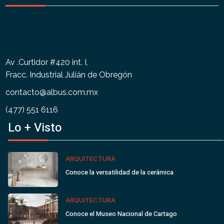
Av .Curtidor #420 int. I,
Fracc. Industrial Julián de Obregón
contacto@albus.com.mx
(477) 551 6116
Lo + Visto
ARQUITECTURA
Conoce la versatilidad de la cerámica
ARQUITECTURA
Conoce el Museo Nacional de Cartago