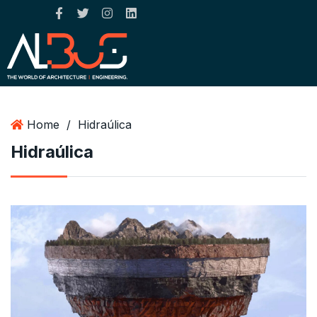
Home
/
Hidraúlica
Hidraúlica