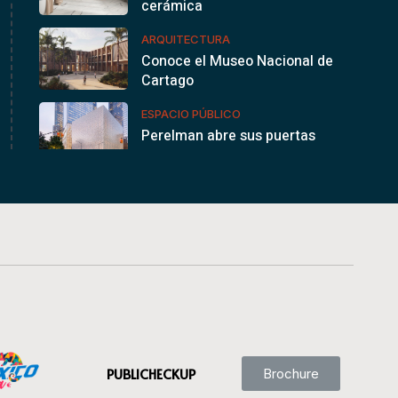
cerámica
ARQUITECTURA
Conoce el Museo Nacional de
Cartago
ESPACIO PÚBLICO
Perelman abre sus puertas
en la…
PUBLICHECKUP
Brochure