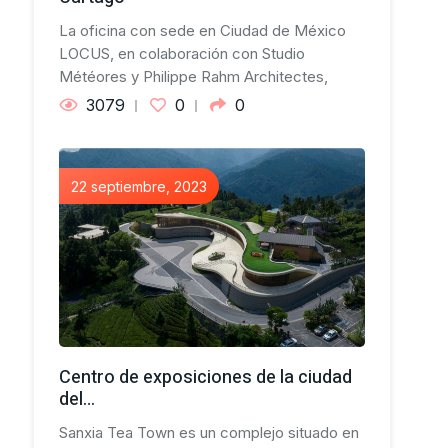
La oficina con sede en Ciudad de México
LOCUS, en colaboración con Studio
Météores y Philippe Rahm Architectes,
3079
0
0
22 septiembre, 2023
Centro de exposiciones de la ciudad
del…
Sanxia Tea Town es un complejo situado en