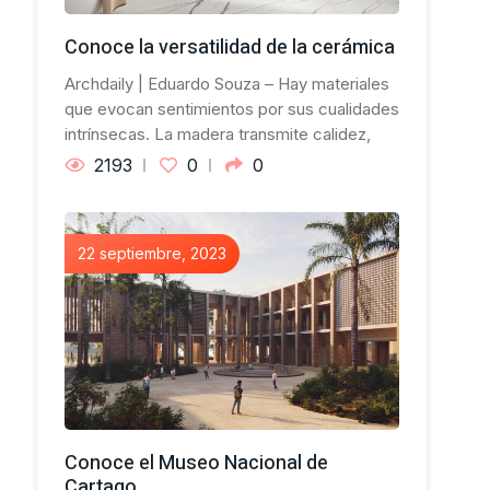
Conoce la versatilidad de la cerámica
Archdaily | Eduardo Souza – Hay materiales
que evocan sentimientos por sus cualidades
intrínsecas. La madera transmite calidez,
2193
0
0
22 septiembre, 2023
Conoce el Museo Nacional de
Cartago