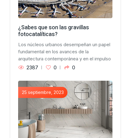
¿Sabes que son las gravillas
fotocatalíticas?
Los núcleos urbanos desempeñan un papel
fundamental en los avances de la
arquitectura contemporánea y en el impulso
2387
0
0
25 septiembre, 2023