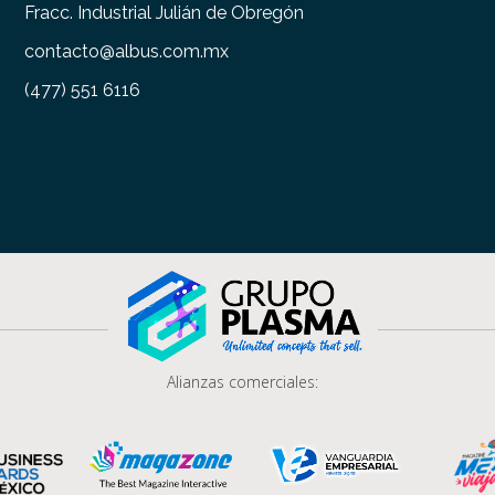
Fracc. Industrial Julián de Obregón
contacto@albus.com.mx
(477) 551 6116
Alianzas comerciales: