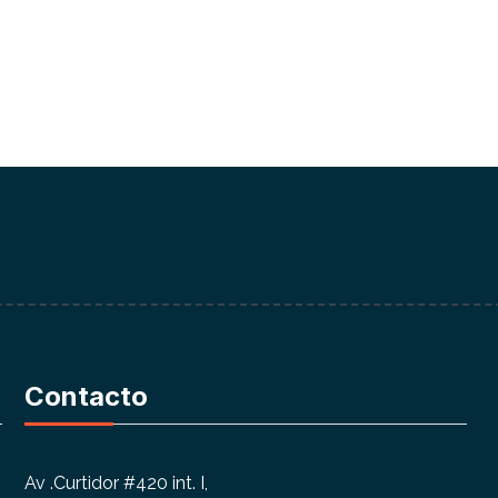
Contacto
Av .Curtidor #420 int. I,