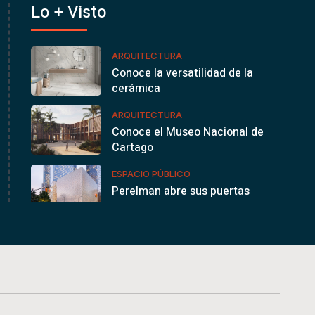
Lo + Visto
ARQUITECTURA
Conoce la versatilidad de la
cerámica
ARQUITECTURA
Conoce el Museo Nacional de
Cartago
ESPACIO PÚBLICO
Perelman abre sus puertas
en la…