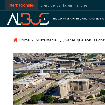
Internacionales
El uso del bambú en interiores
Home
/
Sustentable