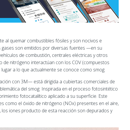
te al quemar combustibles fósiles y son nocivos e
os gases son emitidos por diversas fuentes —en su
hículos de combustión, centrales eléctricas y otros
o de nitrógeno interactúan con los COV (
compuestos
o lugar a lo que actualmente se conoce como smog.
ción con 3M— está dirigida a cubiertas comerciales de
blemática del smog. Inspirada en el proceso fotosintético
rimiento fotocatalítico aplicado a su superficie. Este
ses como el
óxido de nitrógeno
(NOx) presentes en el aire,
 los iones producto de esta reacción son depurados y