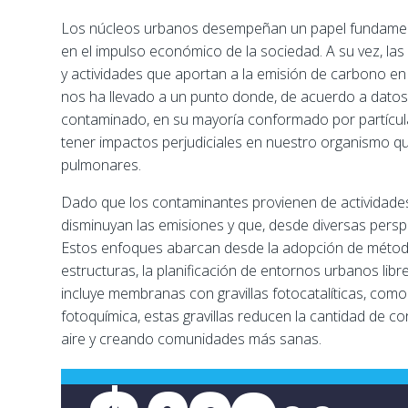
Los núcleos urbanos desempeñan un papel fundament
en el impulso económico de la sociedad. A su vez, la
y actividades que aportan a la emisión de carbono en e
nos ha llevado a un punto donde, de acuerdo a datos 
contaminado, en su mayoría conformado por partícula
tener impactos perjudiciales en nuestro organismo q
pulmonares.
Dado que los contaminantes provienen de actividade
disminuyan las emisiones y que, desde diversas perspec
Estos enfoques abarcan desde la adopción de métodos
estructuras, la planificación de entornos urbanos libr
incluye membranas con gravillas fotocatalíticas, com
fotoquímica, estas gravillas reducen la cantidad de co
aire y creando comunidades más sanas.