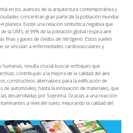
al en los avances de la arquitectura contemporánea y
s ciudades concentran gran parte de la población mundial
l planeta. Existe una relación simbiótica negativa que
de la OMS, el 99% de la población global respira aire
s finas y gases de óxidos de nitrógeno. Estos suelen
ue se vinculan a enfermedades cardiovasculares y
s humanas, resulta crucial buscar enfoques que
tivas, contribuyan a la mejora de la calidad del aire.
 constructivos alternativos para la edificación de
es de automóviles, hasta la innovación de materiales, que
o las desarrolladas por Soprema. Gracias a una reacción
ntaminantes a nivel del suelo, mejorando la calidad del