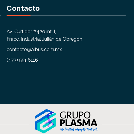
Contacto
Av .Curtidor #420 int. I,
Fracc. Industrial Julián de Obregón
contacto@albus.com.mx
(477) 551 6116