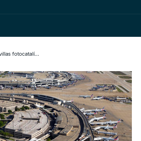
/ ¿Sabes que son las gravillas fotocatalíticas?