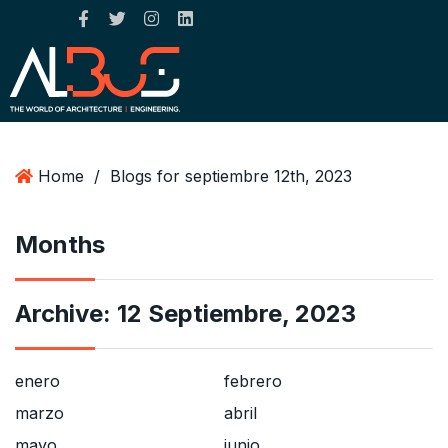
Home
/
Blogs for septiembre 12th, 2023
Months
Archive:
12 Septiembre, 2023
enero
febrero
marzo
abril
mayo
junio