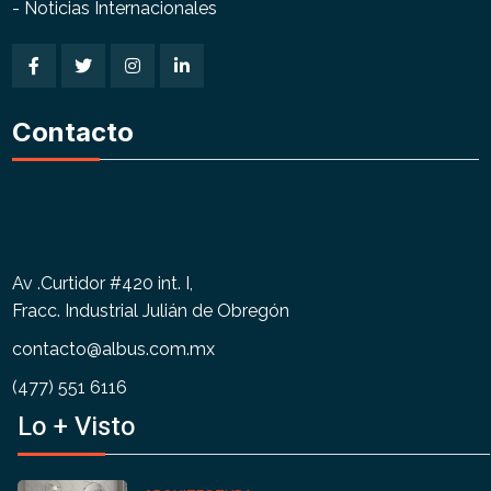
- Noticias Internacionales
Contacto
Av .Curtidor #420 int. I,
Fracc. Industrial Julián de Obregón
contacto@albus.com.mx
(477) 551 6116
Lo + Visto