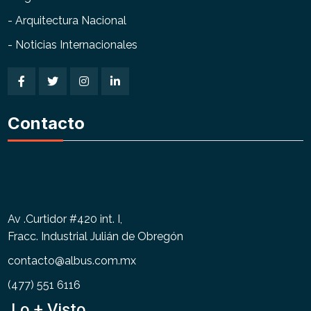
- Arquitectura Nacional
- Noticias Internacionales
Contacto
Av .Curtidor #420 int. I,
Fracc. Industrial Julián de Obregón
contacto@albus.com.mx
(477) 551 6116
Lo + Visto