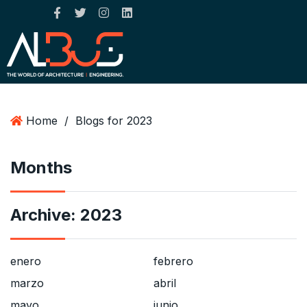
Home
/
Blogs for 2023
Months
Archive:
2023
enero
febrero
marzo
abril
mayo
junio