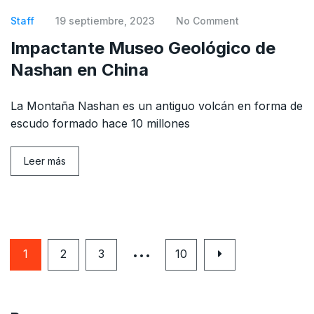
Staff
19 septiembre, 2023
No Comment
Impactante Museo Geológico de
Nashan en China
La Montaña Nashan es un antiguo volcán en forma de
escudo formado hace 10 millones
Leer más
…
1
2
3
10