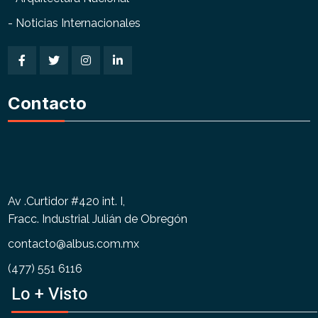
- Noticias Internacionales
Contacto
Av .Curtidor #420 int. I,
Fracc. Industrial Julián de Obregón
contacto@albus.com.mx
(477) 551 6116
Lo + Visto