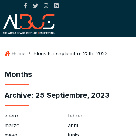
Home
/
Blogs for septiembre 25th, 2023
Months
Archive:
25 Septiembre, 2023
enero
febrero
marzo
abril
mayo
junio