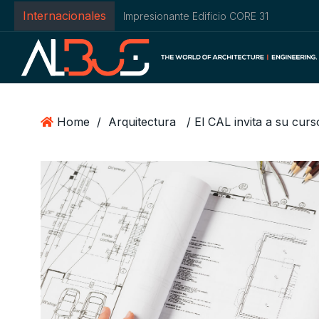
Internacionales
Conoce el Pabellón de Seda
Home
/
Arquitectura
/ El CAL invita a su cur