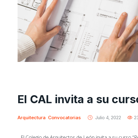
El CAL invita a su cur
Arquitectura
Convocatorias
Julio 4, 2022
2
El Colegio de Arquitectos de León invita a su curso
“R