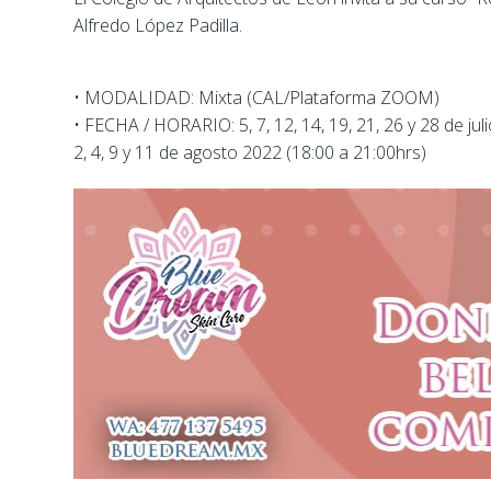
Alfredo López Padilla.
• MODALIDAD: Mixta (CAL/Plataforma ZOOM)
• FECHA / HORARIO: 5, 7, 12, 14, 19, 21, 26 y 28 de jul
2, 4, 9 y 11 de agosto 2022 (18:00 a 21:00hrs)