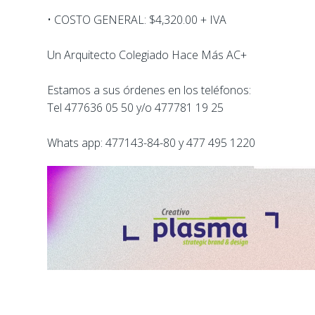
• COSTO GENERAL: $4,320.00 + IVA
Un Arquitecto Colegiado Hace Más AC+
Estamos a sus órdenes en los teléfonos:
Tel 477636 05 50 y/o 477781 19 25
Whats app: 477143-84-80 y 477 495 1220