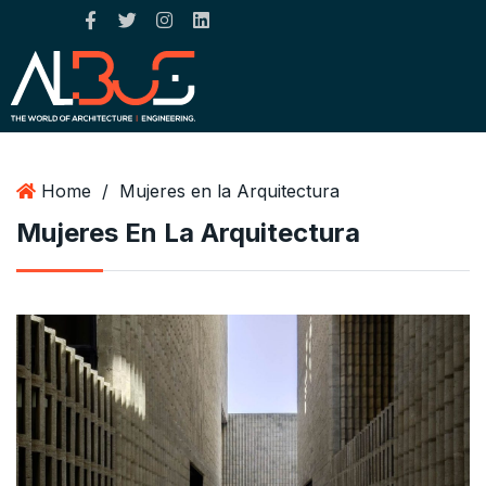
Home
/
Mujeres en la Arquitectura
Mujeres En La Arquitectura