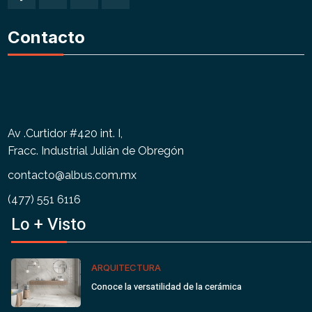
Contacto
Av .Curtidor #420 int. I,
Fracc. Industrial Julián de Obregón
contacto@albus.com.mx
(477) 551 6116
Lo + Visto
ARQUITECTURA
Conoce la versatilidad de la cerámica