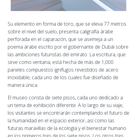
Su elemento en forma de toro, que se eleva 77 metros
sobre el nivel del suelo, presenta caligrafía árabe
perforada en el caparazón, que se asemeja a un
poema árabe escrito por el gobernante de Dubái sobre
las ambiciones futuristas del emirato. La escritura, que
sirve como ventana, está hecha de más de 1,000
paneles compuestos ignífugos revestidos de acero
inoxidable, cada uno de los cuales fue diseñado de
manera única.
El museo consta de siete pisos, cada uno dedicado a
un tema de exhibición diferente. A lo largo de su viaje,
los visitantes se encontrarán contemplando el futuro de
la humanidad en el espacio exterior, así como las
futuras maravillas de la ecología y el bienestar humano
en los primeros tres de los siete pisos. Los otros tres