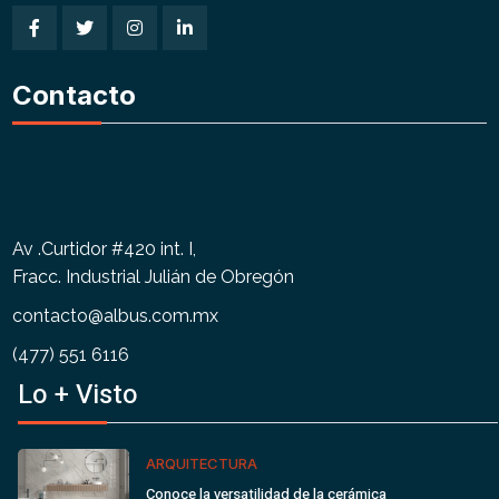
Contacto
Av .Curtidor #420 int. I,
Fracc. Industrial Julián de Obregón
contacto@albus.com.mx
(477) 551 6116
Lo + Visto
ARQUITECTURA
Conoce la versatilidad de la cerámica