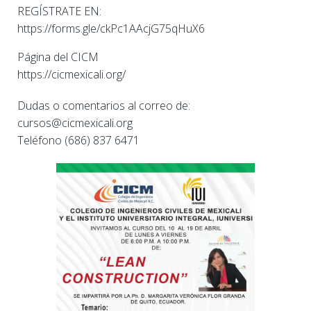
REGÍSTRATE EN:
https://forms.gle/ckPc1AAcjG75qHuX6
Página del CICM
https://cicmexicali.org/
Dudas o comentarios al correo de:
cursos@cicmexicali.org
Teléfono (686) 837 6471