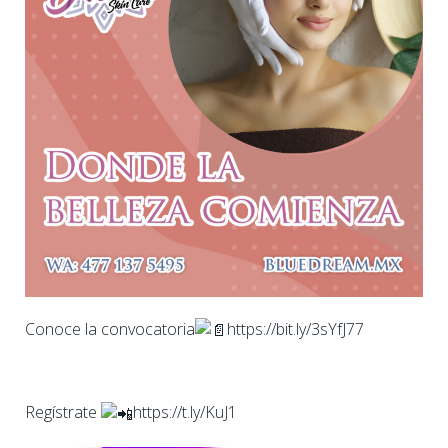
Conoce la convocatoria
https://bit.ly/3sYfJ77
Regístrate
https://t.ly/KuJ1