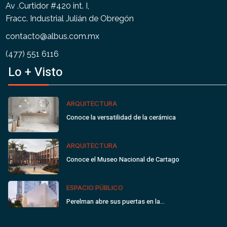
Av .Curtidor #420 int. I,
Fracc. Industrial Julián de Obregón
contacto@albus.com.mx
(477) 551 6116
Lo + Visto
ARQUITECTURA
Conoce la versatilidad de la cerámica
ARQUITECTURA
Conoce el Museo Nacional de Cartago
ESPACIO PÚBLICO
Perelman abre sus puertas en la…