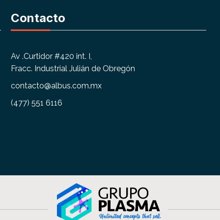
Contacto
Av .Curtidor #420 int. I,
Fracc. Industrial Julián de Obregón
contacto@albus.com.mx
(477) 551 6116