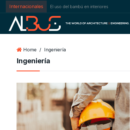
Internacionales
El uso del bambú en interiores
Home
/
Ingeniería
Ingeniería