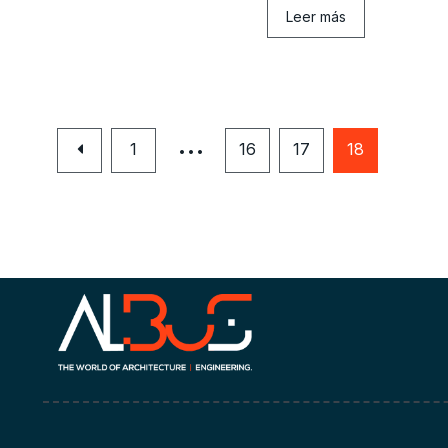
Leer más
…
1
16
17
18