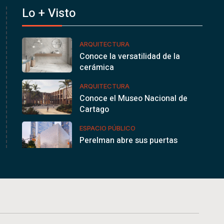
Lo + Visto
ARQUITECTURA
Conoce la versatilidad de la
cerámica
ARQUITECTURA
Conoce el Museo Nacional de
Cartago
ESPACIO PÚBLICO
Perelman abre sus puertas
en la…