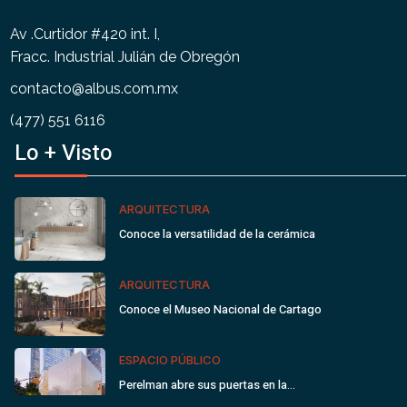
Av .Curtidor #420 int. I,
Fracc. Industrial Julián de Obregón
contacto@albus.com.mx
(477) 551 6116
Lo + Visto
ARQUITECTURA
Conoce la versatilidad de la cerámica
ARQUITECTURA
Conoce el Museo Nacional de Cartago
ESPACIO PÚBLICO
Perelman abre sus puertas en la…