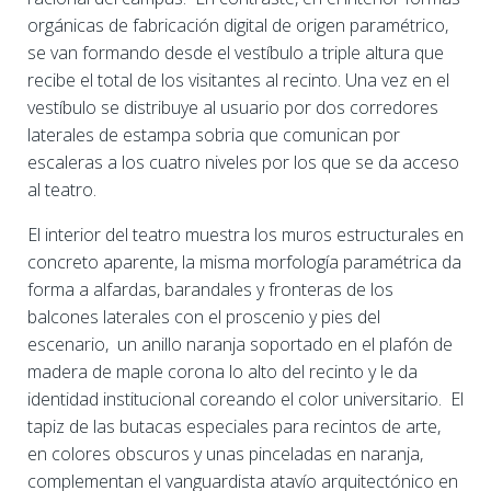
orgánicas de fabricación digital de origen paramétrico,
se van formando desde el vestíbulo a triple altura que
recibe el total de los visitantes al recinto. Una vez en el
vestíbulo se distribuye al usuario por dos corredores
laterales de estampa sobria que comunican por
escaleras a los cuatro niveles por los que se da acceso
al teatro.
El interior del teatro muestra los muros estructurales en
concreto aparente, la misma morfología paramétrica da
forma a alfardas, barandales y fronteras de los
balcones laterales con el proscenio y pies del
escenario, un anillo naranja soportado en el plafón de
madera de maple corona lo alto del recinto y le da
identidad institucional coreando el color universitario. El
tapiz de las butacas especiales para recintos de arte,
en colores obscuros y unas pinceladas en naranja,
complementan el vanguardista atavío arquitectónico en