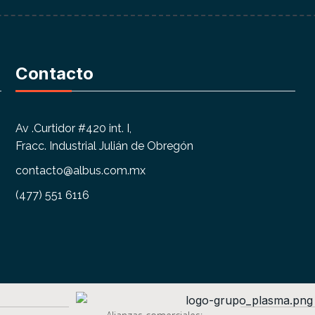
Contacto
Av .Curtidor #420 int. I,
Fracc. Industrial Julián de Obregón
contacto@albus.com.mx
(477) 551 6116