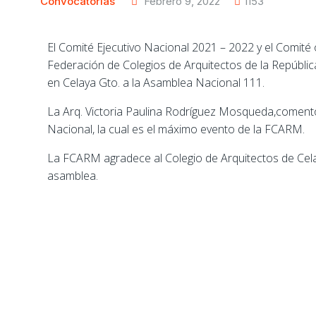
Convocatorias
Febrero 9, 2022
1153
El Comité Ejecutivo Nacional 2021 – 2022 y el Comité
Federación de Colegios de Arquitectos de la República
en Celaya Gto. a la Asamblea Nacional 111.
La Arq. Victoria Paulina Rodríguez Mosqueda,coment
Nacional, la cual es el máximo evento de la FCARM.
La FCARM agradece al Colegio de Arquitectos de Cela
asamblea.