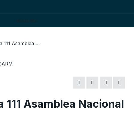
/ Celaya, Gto. Sede de la 111 Asamblea Nacional FCARM
la 111 Asamblea Nacional