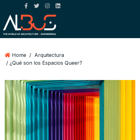
Home
/
Arquitectura
/ ¿Qué son los Espacios Queer?