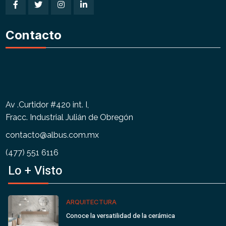
Contacto
Av .Curtidor #420 int. I,
Fracc. Industrial Julián de Obregón
contacto@albus.com.mx
(477) 551 6116
Lo + Visto
ARQUITECTURA
Conoce la versatilidad de la cerámica