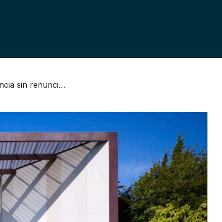
/ Paneles solares: eficiencia sin renunciar a la estética