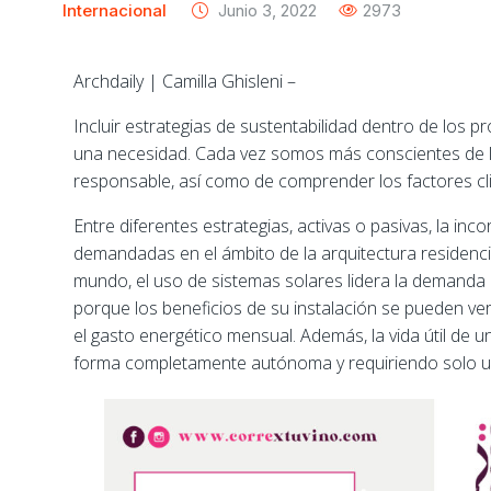
Internacional
Junio 3, 2022
2973
Archdaily |
Camilla Ghisleni –
Incluir estrategias de sustentabilidad dentro de los 
una necesidad. Cada vez somos más conscientes de la
responsable, así como de comprender los factores cli
Entre diferentes estrategias, activas o pasivas, la in
demandadas en el ámbito de la arquitectura residencia
mundo, el uso de sistemas solares lidera la demanda
porque los beneficios de su instalación se pueden v
el gasto energético mensual. Además, la vida útil de 
forma completamente autónoma y requiriendo solo una