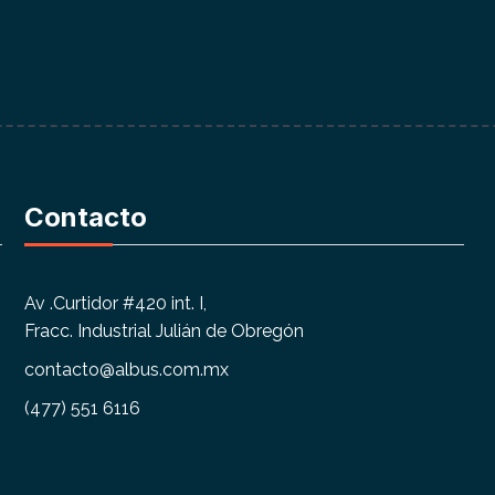
Contacto
Av .Curtidor #420 int. I,
Fracc. Industrial Julián de Obregón
contacto@albus.com.mx
(477) 551 6116